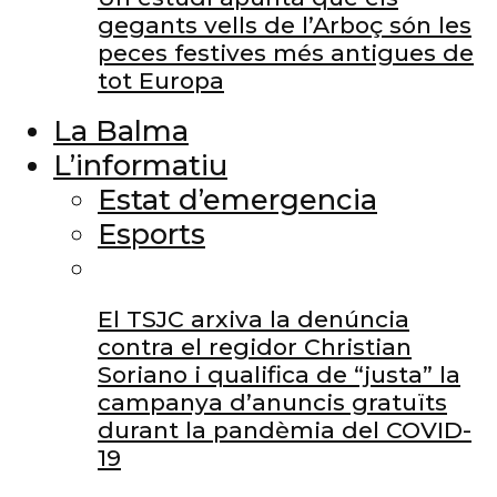
gegants vells de l’Arboç són les
peces festives més antigues de
tot Europa
La Balma
L’informatiu
Estat d’emergencia
Esports
El TSJC arxiva la denúncia
contra el regidor Christian
Soriano i qualifica de “justa” la
campanya d’anuncis gratuïts
durant la pandèmia del COVID-
19