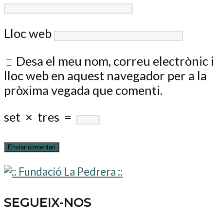
Lloc web
Desa el meu nom, correu electrònic i
lloc web en aquest navegador per a la
pròxima vegada que comenti.
set
×
tres
=
SEGUEIX-NOS