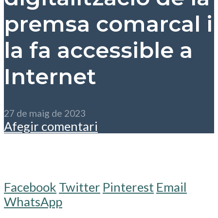
premsa comarcal i
la fa accessible a
Internet
27 de maig de 2023
Afegir comentari
Facebook
Twitter
Pinterest
Email
WhatsApp