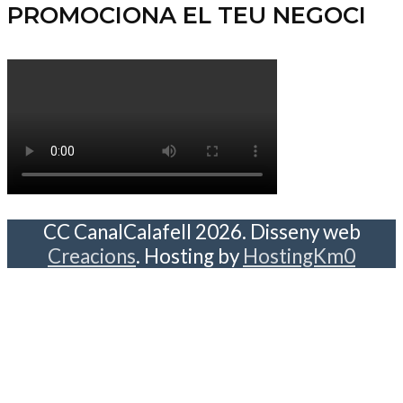
PROMOCIONA EL TEU NEGOCI
CC CanalCalafell 2026. Disseny web
Creacions
. Hosting by
HostingKm0