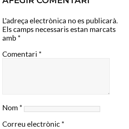
AFEGIR COMENTARI
L'adreça electrònica no es publicarà.
Els camps necessaris estan marcats
amb
*
Comentari
*
Nom
*
Correu electrònic
*