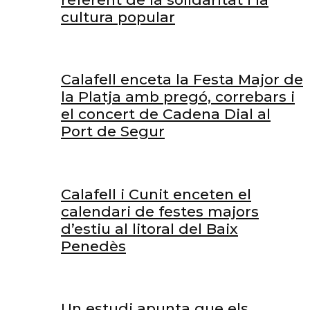
cultura popular
Calafell enceta la Festa Major de
la Platja amb pregó, correbars i
el concert de Cadena Dial al
Port de Segur
Calafell i Cunit enceten el
calendari de festes majors
d’estiu al litoral del Baix
Penedès
Un estudi apunta que els