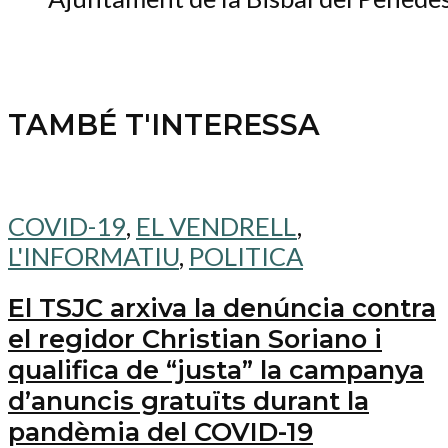
TAMBÉ T'INTERESSA
COVID-19
,
EL VENDRELL
,
L'INFORMATIU
,
POLITICA
El TSJC arxiva la denúncia contra
el regidor Christian Soriano i
qualifica de “justa” la campanya
d’anuncis gratuïts durant la
pandèmia del COVID-19