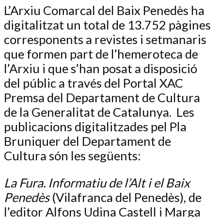
L’Arxiu Comarcal del Baix Penedès ha
digitalitzat un total de 13.752 pàgines
corresponents a revistes i setmanaris
que formen part de l’hemeroteca de
l’Arxiu i que s’han posat a disposició
del públic a través del Portal XAC
Premsa del Departament de Cultura
de la Generalitat de Catalunya. Les
publicacions digitalitzades pel Pla
Bruniquer del Departament de
Cultura són les següents:
La Fura. Informatiu de l’Alt i el Baix
Penedès
(Vilafranca del Penedès), de
l’editor Alfons Udina Castell i Marga