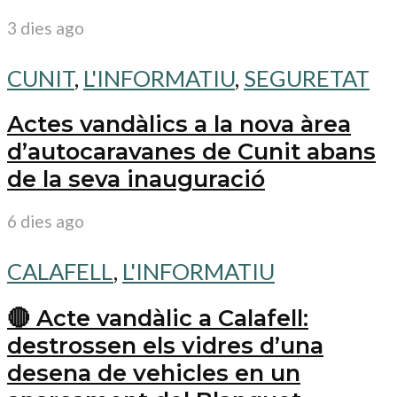
3 dies ago
CUNIT
,
L'INFORMATIU
,
SEGURETAT
Actes vandàlics a la nova àrea
d’autocaravanes de Cunit abans
de la seva inauguració
6 dies ago
CALAFELL
,
L'INFORMATIU
🔴 Acte vandàlic a Calafell:
destrossen els vidres d’una
desena de vehicles en un