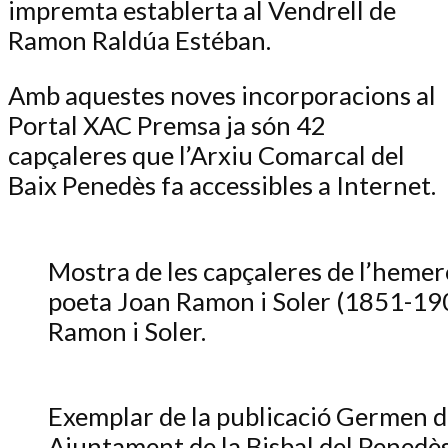
impremta establerta al Vendrell de
Ramon Raldúa Estéban.
Amb aquestes noves incorporacions al
Portal XAC Premsa ja són 42
capçaleres que l’Arxiu Comarcal del
Baix Penedès fa accessibles a Internet.
Mostra de les capçaleres de l’hemer
poeta Joan Ramon i Soler (1851-19
Ramon i Soler.
Exemplar de la publicació Germen d
Ajuntament de la Bisbal del Penedès