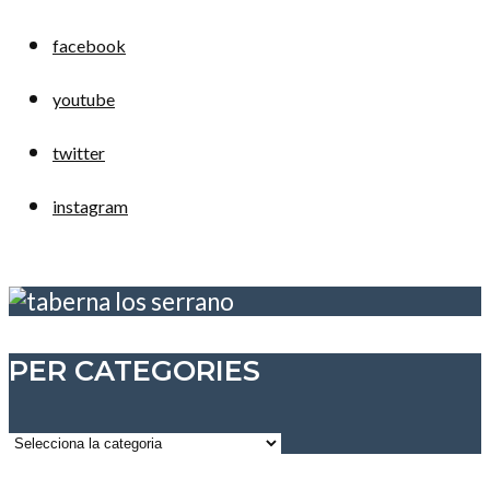
facebook
youtube
twitter
instagram
PER CATEGORIES
Per
categories