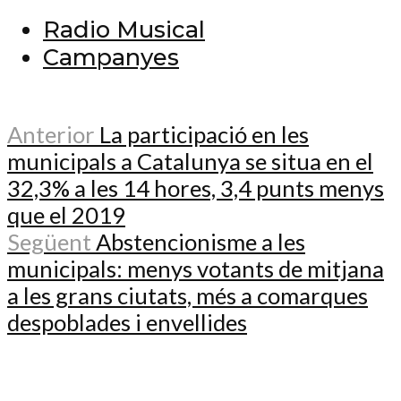
Radio Musical
Campanyes
Anterior
La participació en les
municipals a Catalunya se situa en el
32,3% a les 14 hores, 3,4 punts menys
que el 2019
Següent
Abstencionisme a les
municipals: menys votants de mitjana
a les grans ciutats, més a comarques
despoblades i envellides