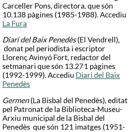
Carceller Pons, directora, que són
10.138 pàgines (1985-1988). Accediu
La Fura
Diari del Baix Penedès
(El Vendrell),
donat pel periodista i escriptor
Llorenç Avinyó Fort, redactor del
setmanari que són 13.271 pàgines
(1992-1999). Accediu
Diari del Baix
Penedès
Germen
(La Bisbal del Penedès), editat
pel Patronat de la Biblioteca-Museu-
Arxiu municipal de la Bisbal del
Penedès que són 121 imatges (1951-