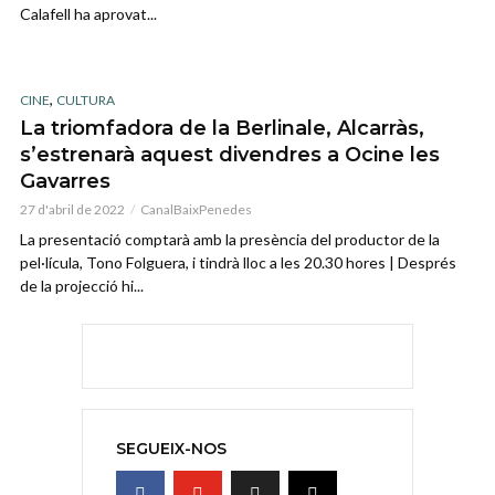
Calafell ha aprovat...
,
CINE
CULTURA
La triomfadora de la Berlinale, Alcarràs,
s’estrenarà aquest divendres a Ocine les
Gavarres
27 d'abril de 2022
CanalBaixPenedes
La presentació comptarà amb la presència del productor de la
pel·lícula, Tono Folguera, i tindrà lloc a les 20.30 hores | Després
de la projecció hi...
SEGUEIX-NOS