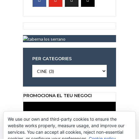
PER CATEGORIES
Per
categories
PROMOCIONA EL TEU NEGOCI
Reproductor
de
vídeo
We use our own and third-party cookies to ensure the
website works properly, measure usage, and improve our
services. You can accept all cookies, reject non-essential
cookies, or configure your preferences.
Cookie policy