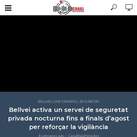
,
,
BELLVEI
L'INFORMATIU
SEGURETAT
Bellvei activa un servei de seguretat
privada nocturna fins a finals d’agost
per reforçar la vigilància
4 setmanes ago
CanalBaixPenedes