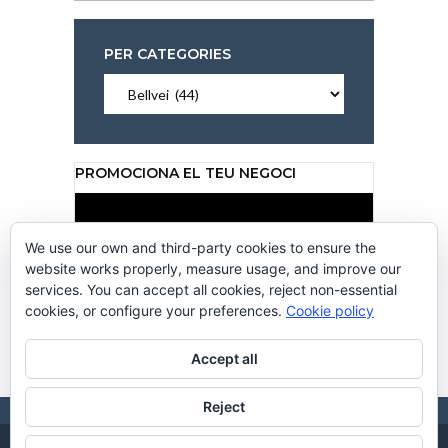
PER CATEGORIES
Per
categories
PROMOCIONA EL TEU NEGOCI
Reproductor
de
vídeo
We use our own and third-party cookies to ensure the
website works properly, measure usage, and improve our
services. You can accept all cookies, reject non-essential
cookies, or configure your preferences.
Cookie policy
00:00
00:50
Accept all
Reject