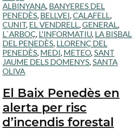
ALBINYANA
,
BANYERES DEL
PENEDÈS
,
BELLVEI
,
CALAFELL
,
CUNIT
,
EL VENDRELL
,
GENERAL
,
L`ARBOÇ
,
L'INFORMATIU
,
LA BISBAL
DEL PENEDÈS
,
LLORENÇ DEL
PENEDÈS
,
MEDI
,
METEO
,
SANT
JAUME DELS DOMENYS
,
SANTA
OLIVA
El Baix Penedès en
alerta per risc
d’incendis forestal