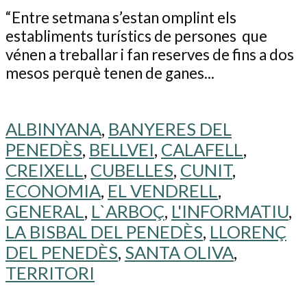
“Entre setmana s’estan omplint els
establiments turístics de persones que
vénen a treballar i fan reserves de fins a dos
mesos perquè tenen de ganes...
ALBINYANA
,
BANYERES DEL
PENEDÈS
,
BELLVEI
,
CALAFELL
,
CREIXELL
,
CUBELLES
,
CUNIT
,
ECONOMIA
,
EL VENDRELL
,
GENERAL
,
L`ARBOÇ
,
L'INFORMATIU
,
LA BISBAL DEL PENEDÈS
,
LLORENÇ
DEL PENEDÈS
,
SANTA OLIVA
,
TERRITORI