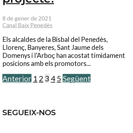
8 de gener de 2021
Canal Baix Penedès
Els alcaldes de la Bisbal del Penedès,
Llorenç, Banyeres, Sant Jaume dels
Domenys i l’Arboç han acostat tímidament
posicions amb els promotors...
Anterior
1
2
3
4
5
Següent
SEGUEIX-NOS