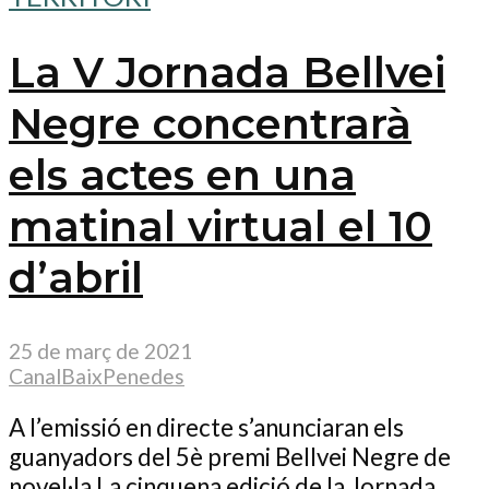
La V Jornada Bellvei
Negre concentrarà
els actes en una
matinal virtual el 10
d’abril
25 de març de 2021
CanalBaixPenedes
A l’emissió en directe s’anunciaran els
guanyadors del 5è premi Bellvei Negre de
novel·la La cinquena edició de la Jornada