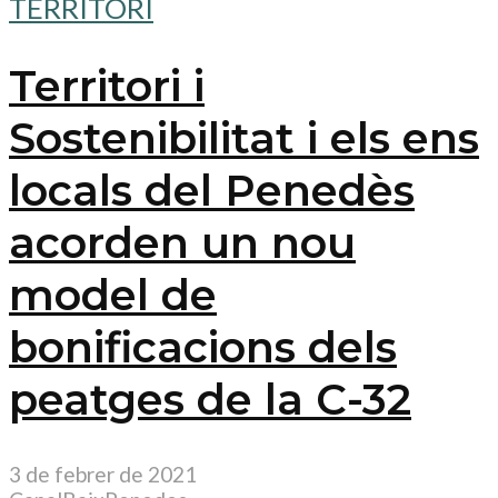
TERRITORI
Territori i
Sostenibilitat i els ens
locals del Penedès
acorden un nou
model de
bonificacions dels
peatges de la C-32
3 de febrer de 2021