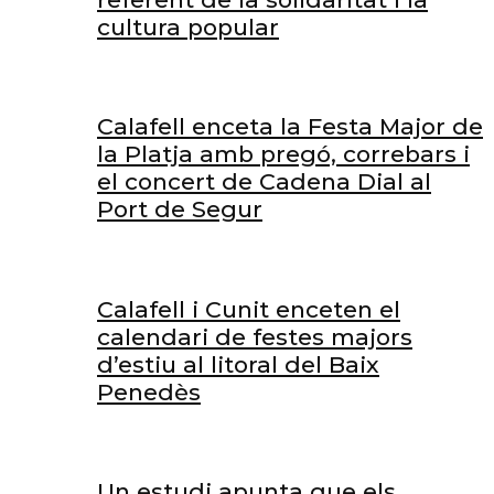
cultura popular
Calafell enceta la Festa Major de
la Platja amb pregó, correbars i
el concert de Cadena Dial al
Port de Segur
Calafell i Cunit enceten el
calendari de festes majors
d’estiu al litoral del Baix
Penedès
Un estudi apunta que els