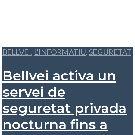
BELLVEI
,
L'INFORMATIU
,
SEGURETAT
Bellvei activa un
servei de
seguretat privada
nocturna fins a