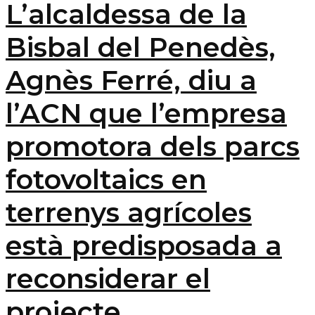
L’alcaldessa de la
Bisbal del Penedès,
Agnès Ferré, diu a
l’ACN que l’empresa
promotora dels parcs
fotovoltaics en
terrenys agrícoles
està predisposada a
reconsiderar el
projecte.