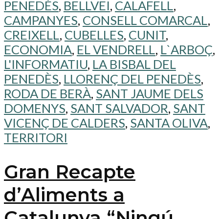
PENEDÈS
,
BELLVEI
,
CALAFELL
,
CAMPANYES
,
CONSELL COMARCAL
,
CREIXELL
,
CUBELLES
,
CUNIT
,
ECONOMIA
,
EL VENDRELL
,
L`ARBOÇ
,
L'INFORMATIU
,
LA BISBAL DEL
PENEDÈS
,
LLORENÇ DEL PENEDÈS
,
RODA DE BERÀ
,
SANT JAUME DELS
DOMENYS
,
SANT SALVADOR
,
SANT
VICENÇ DE CALDERS
,
SANTA OLIVA
,
TERRITORI
Gran Recapte
d’Aliments a
Catalunya “Ningú