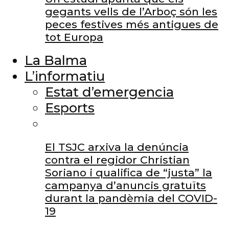
gegants vells de l’Arboç són les
peces festives més antigues de
tot Europa
La Balma
L’informatiu
Estat d’emergencia
Esports
El TSJC arxiva la denúncia
contra el regidor Christian
Soriano i qualifica de “justa” la
campanya d’anuncis gratuïts
durant la pandèmia del COVID-
19