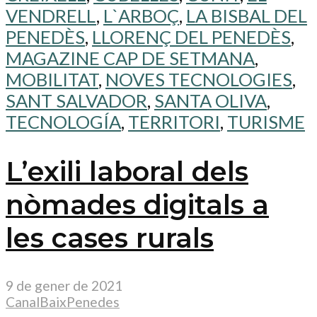
VENDRELL
,
L`ARBOÇ
,
LA BISBAL DEL
PENEDÈS
,
LLORENÇ DEL PENEDÈS
,
MAGAZINE CAP DE SETMANA
,
MOBILITAT
,
NOVES TECNOLOGIES
,
SANT SALVADOR
,
SANTA OLIVA
,
TECNOLOGÍA
,
TERRITORI
,
TURISME
L’exili laboral dels
nòmades digitals a
les cases rurals
9 de gener de 2021
CanalBaixPenedes