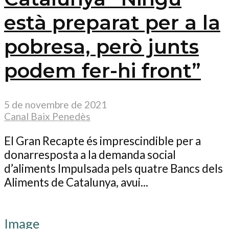
està preparat per a la
pobresa, però junts
podem fer-hi front”
5 de novembre de 2021
Canal Baix Penedès
El Gran Recapte és imprescindible per a
donarresposta a la demanda social
d’aliments Impulsada pels quatre Bancs dels
Aliments de Catalunya, avui...
Image