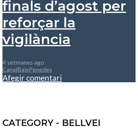
finals d’agost per
reforçar la
vigilància
4 setmanes ago
CanalBaixPenedes
Afegir comentari
CATEGORY - BELLVEI